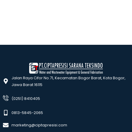
Jalan Raya Cifor No.71, Kecamatan Bogor Barat, Kota Bogor,
Jawa Barat 16115
(0251) 8410405
0813-5845-2065
marketing@ciptapresisi.com