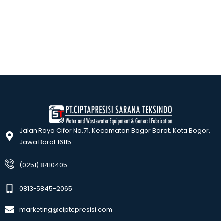
Jalan Raya Cifor No.71, Kecamatan Bogor Barat, Kota Bogor,
Jawa Barat 16115
(0251) 8410405
0813-5845-2065
marketing@ciptapresisi.com